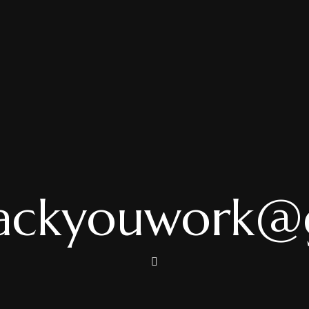
backyouwork@